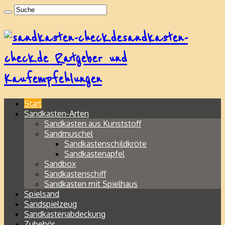
sandkasten-
check.de Ratgeber und
Kaufempfehlungen
Start
Sandkasten-Arten
Sandkasten aus Kunststoff
Sandmuschel
Sandkastenschildkröte
Sandkastenapfel
Sandbox
Sandkastenschiff
Sandkasten mit Spielhaus
Spielsand
Sandspielzeug
Sandkastenabdeckung
Zubehör