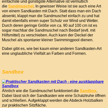
einfachste und günstigste Alternative ist vermutlich
die
Sandmuschel
. In gewisser Weise ist sie auch eine Art
von einem Sandkasten mit Dach. Statt dass man ein Dach
absenkt, klappt man die Sandmuschel einfach zu und hat
damit ebenfalls einen super Schutz vor Wind und Wetter.
Durch deren geringe Größe von ca. 90 auf 100 cm ist es
sogar machbar die Sandmuschel nach Bedarf (evtl. mit
Hilfsmittel) zu verschieben. Auch kann der Deckel der
Muschel als spontaner kleiner Swimmingpool dienen.
Dabei gibt es, wie bei kaum einer anderen Sandkasten-Art
eine unglaubliche Vielfalt an Farben und Formen.
Sandbox
Ähnlich wie die Sandmuschel funktioniert die
Sandbox
.
Dabei lässt sich der Sandkasten wie eine Schatztruhe öffnen
und schließen. Aufgeklappt werden die Abdeck-Holzbalken
zur praktischen Sitzfläche.