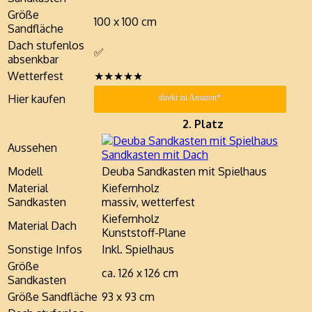
Größe
100 x 100 cm
Sandfläche
Dach stufenlos
✅
absenkbar
Wetterfest
★★★★★
Hier kaufen
direkt zu Amazon*
2. Platz
Aussehen
Modell
Deuba Sandkasten mit Spielhaus
Material
Kiefernholz
Sandkasten
massiv, wetterfest
Kiefernholz
Material Dach
Kunststoff-Plane
Sonstige Infos
Inkl. Spielhaus
Größe
ca. 126 x 126 cm
Sandkasten
Größe Sandfläche
93 x 93 cm