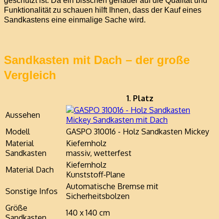
geschützt ist. Da ein bisschen genauer auf die Qualität und
Funktionalität zu schauen hilft Ihnen, dass der Kauf eines
Sandkastens eine einmalige Sache wird.
Sandkasten mit Dach – der große
Vergleich
1. Platz
Aussehen
Modell
GASPO 310016 - Holz Sandkasten Mickey
Material
Kiefernholz
Sandkasten
massiv, wetterfest
Kiefernholz
Material Dach
Kunststoff-Plane
Automatische Bremse mit
Sonstige Infos
Sicherheitsbolzen
Größe
140 x 140 cm
Sandkasten