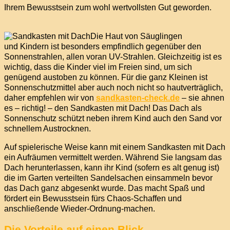
Ihrem Bewusstsein zum wohl wertvollsten Gut geworden.
Die Haut von Säuglingen
und Kindern ist besonders empfindlich gegenüber den
Sonnenstrahlen, allen voran UV-Strahlen. Gleichzeitig ist es
wichtig, dass die Kinder viel im Freien sind, um sich
genügend austoben zu können. Für die ganz Kleinen ist
Sonnenschutzmittel aber auch noch nicht so hautverträglich,
daher empfehlen wir von
sandkasten-check.de
– sie ahnen
es – richtig! – den Sandkasten mit Dach! Das Dach als
Sonnenschutz schützt neben ihrem Kind auch den Sand vor
schnellem Austrocknen.
Auf spielerische Weise kann mit einem Sandkasten mit Dach
ein Aufräumen vermittelt werden. Während Sie langsam das
Dach herunterlassen, kann ihr Kind (sofern es alt genug ist)
die im Garten verteilten Sandelsachen einsammeln bevor
das Dach ganz abgesenkt wurde. Das macht Spaß und
fördert ein Bewusstsein fürs Chaos-Schaffen und
anschließende Wieder-Ordnung-machen.
Die Vorteile auf einen Blick