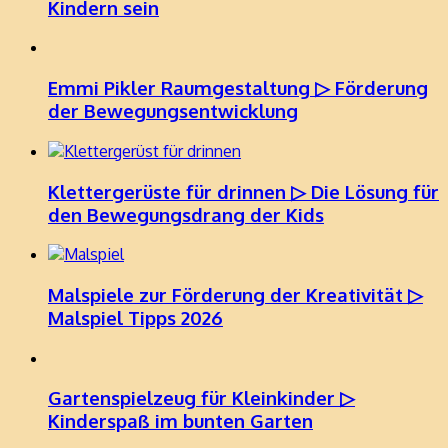
Kindern sein
Emmi Pikler Raumgestaltung ▷ Förderung
der Bewegungsentwicklung
Klettergerüste für drinnen ▷ Die Lösung für
den Bewegungsdrang der Kids
Malspiele zur Förderung der Kreativität ▷
Malspiel Tipps 2026
Gartenspielzeug für Kleinkinder ▷
Kinderspaß im bunten Garten