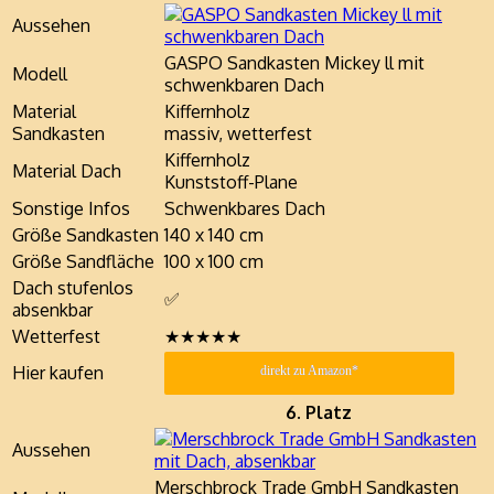
Aussehen
GASPO Sandkasten Mickey ll mit
Modell
schwenkbaren Dach
Material
Kiffernholz
Sandkasten
massiv, wetterfest
Kiffernholz
Material Dach
Kunststoff-Plane
Sonstige Infos
Schwenkbares Dach
Größe Sandkasten
140 x 140 cm
Größe Sandfläche
100 x 100 cm
Dach stufenlos
✅
absenkbar
Wetterfest
★★★★★
Hier kaufen
direkt zu Amazon*
6. Platz
Aussehen
Merschbrock Trade GmbH Sandkasten