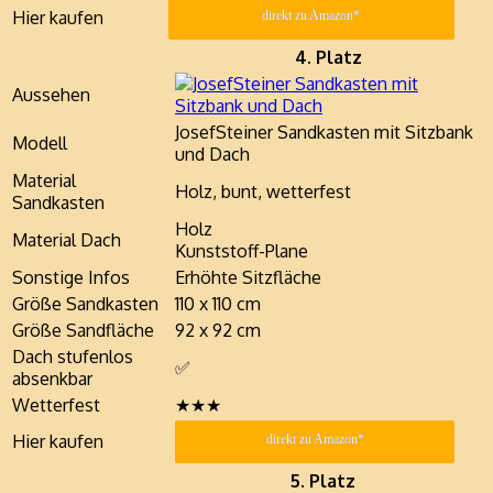
Hier kaufen
direkt zu Amazon*
4. Platz
Aussehen
JosefSteiner Sandkasten mit Sitzbank
Modell
und Dach
Material
Holz, bunt, wetterfest
Sandkasten
Holz
Material Dach
Kunststoff-Plane
Sonstige Infos
Erhöhte Sitzfläche
Größe Sandkasten
110 x 110 cm
Größe Sandfläche
92 x 92 cm
Dach stufenlos
✅
absenkbar
Wetterfest
★★★
Hier kaufen
direkt zu Amazon*
5. Platz