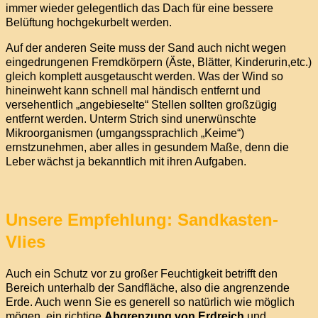
immer wieder gelegentlich das Dach für eine bessere
Belüftung hochgekurbelt werden.
Auf der anderen Seite muss der Sand auch nicht wegen
eingedrungenen Fremdkörpern (Äste, Blätter, Kinderurin,etc.)
gleich komplett ausgetauscht werden. Was der Wind so
hineinweht kann schnell mal händisch entfernt und
versehentlich „angebieselte“ Stellen sollten großzügig
entfernt werden. Unterm Strich sind unerwünschte
Mikroorganismen (umgangssprachlich „Keime“)
ernstzunehmen, aber alles in gesundem Maße, denn die
Leber wächst ja bekanntlich mit ihren Aufgaben.
Unsere Empfehlung: Sandkasten-
Vlies
Auch ein Schutz vor zu großer Feuchtigkeit betrifft den
Bereich unterhalb der Sandfläche, also die angrenzende
Erde. Auch wenn Sie es generell so natürlich wie möglich
mögen, ein richtige
Abgrenzung von Erdreich
und