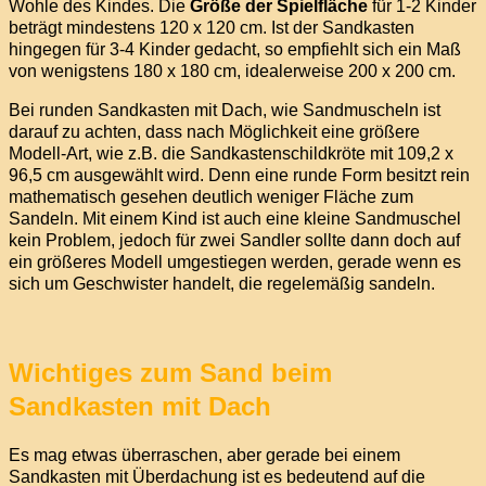
Wohle des Kindes. Die
Größe der Spielfläche
für 1-2 Kinder
beträgt mindestens 120 x 120 cm. Ist der Sandkasten
hingegen für 3-4 Kinder gedacht, so empfiehlt sich ein Maß
von wenigstens 180 x 180 cm, idealerweise 200 x 200 cm.
Bei runden Sandkasten mit Dach, wie Sandmuscheln ist
darauf zu achten, dass nach Möglichkeit eine größere
Modell-Art, wie z.B. die Sandkastenschildkröte mit 109,2 x
96,5 cm ausgewählt wird. Denn eine runde Form besitzt rein
mathematisch gesehen deutlich weniger Fläche zum
Sandeln. Mit einem Kind ist auch eine kleine Sandmuschel
kein Problem, jedoch für zwei Sandler sollte dann doch auf
ein größeres Modell umgestiegen werden, gerade wenn es
sich um Geschwister handelt, die regelemäßig sandeln.
Wichtiges zum Sand beim
Sandkasten mit Dach
Es mag etwas überraschen, aber gerade bei einem
Sandkasten mit Überdachung ist es bedeutend auf die