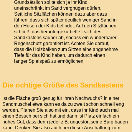
Grundsätzlich sollte sich ja ihr Kind
uneinschränkt im Sand vergnügen dürfen.
Seitliche Sitzflächen können dazu aber dazu
führen, dass sich später deutlich weniger Sand in
den Hosen der Kids befindet. Auf den Sitzflächen
schließt das heruntergekurbelte Dach des
Sandkastens sauber ab, sodass ein wunderbarer
Regenschutz garantiert ist. Achten Sie darauf,
dass die Holzbalken zum Sitzen eine angenehme
Tiefe für das Kind haben, um dadurch einen
langer Spielspaß zu ermöglichen.
Die richtige Größe des Sandkastens
Ist die Fläche groß genug für ihren Nachwuchs? In einer
Sandmuschel etwa kann es da zu zweit schon schnell eng
werden. Planen Sie also mit ein, dass ihr Kind auch mal
einen Besuch bei sich hat und dann ist Platz einfach ein
hohes Gut, dass denn jeder z.B. ungestört seine Burg bauen
kann. Denken Sie also auch bei dieser Anschaffung zum