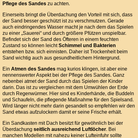
Pflege des Sandes
zu achten.
Einerseits bringt die Überdachung den Vorteil mit sich, dass
der Sand besser geschützt ist zu verschmutzen. Gerade
auch eindringendes Wasser macht je nach dem das Spielen
zu einer „Sauerei“ und durch größere Pfützen unspielbar.
Befindet sich der Sand des Öfteren in einem feuchten
Zustand so können leicht
Schimmel und Bakterien
entstehen bzw. sich einnisten. Daher ist Trockenheit beim
Sand wichtig auch aus gesundheitlichem Hintergrund.
Ein
Atmen des Sandes
mag kurios klingen, ist aber eine
nennenswerter Aspekt bei der Pflege des Sandes. Ganz
nebenbei atmet der Sand durch das Spielen der Kinder
darin. Das ist zu vergleichen mit dem Umwühlen der Erde
durch Regenwürmer. Hier sind es Kinderhände, die Buddeln
und Schaufeln, die pflegende Maßnahme für den Spielsand.
Wird länger nicht mehr darin gesandelt so empfehlen wir den
Sand etwas aufzulockern damit er seine Frische erhält.
Ein Sandkasten mit Dach besitzt für gewöhnlich bei der
Überdachung
seitlich ausreichend Luftlöcher
. Bei
manchen Modellen mit nahezu keiner Lufteinfuhr sollte